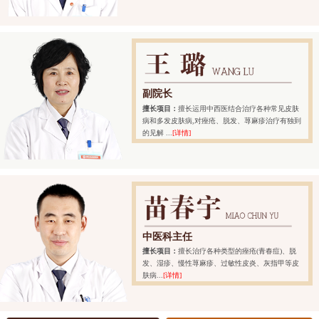
副院长
擅长项目：
擅长运用中西医结合治疗各种常见皮肤
病和多发皮肤病,对痤疮、脱发、荨麻疹治疗有独到
的见解 ...
[详情]
中医科主任
擅长项目：
擅长治疗各种类型的痤疮(青春痘)、脱
发、湿疹、慢性荨麻疹、过敏性皮炎、灰指甲等皮
肤病...
[详情]