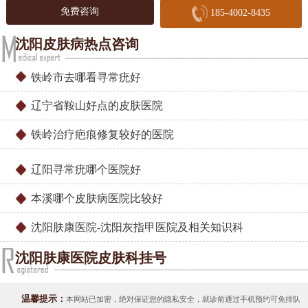
免费咨询
185-4002-8435
沈阳皮肤病热点咨询
铁岭市去哪看寻常疣好
辽宁省鞍山好点的皮肤医院
铁岭治疗疤痕修复较好的医院
辽阳寻常疣哪个医院好
本溪哪个皮肤病医院比较好
沈阳肤康医院-沈阳灰指甲医院及相关知识科
沈阳肤康医院皮肤科挂号
温馨提示：
本网站已加密，绝对保证您的隐私安全，就诊前通过手机预约可免排队