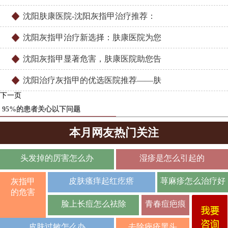
沈阳肤康医院-沈阳灰指甲治疗推荐：
沈阳灰指甲治疗新选择：肤康医院为您
沈阳灰指甲显著危害，肤康医院助您告
沈阳治疗灰指甲的优选医院推荐——肤
下一页
95%的患者关心以下问题
本月网友热门关注
头发掉的厉害怎么办
湿疹是怎么引起的
皮肤瘙痒起红疙瘩
荨麻疹怎么治疗好
灰指甲
的危害
脸上长痘怎么祛除
青春痘疤痕
皮肤过敏怎么办
去除痤疮黑头