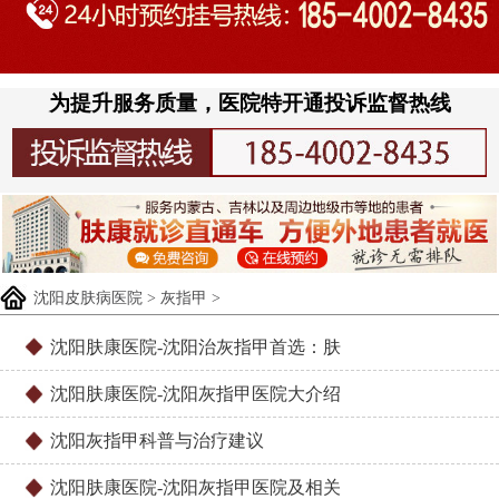
为提升服务质量，医院特开通投诉监督热线
沈阳皮肤病医院
>
灰指甲
>
沈阳肤康医院-沈阳治灰指甲首选：肤
沈阳肤康医院-沈阳灰指甲医院大介绍
沈阳灰指甲科普与治疗建议
沈阳肤康医院-沈阳灰指甲医院及相关