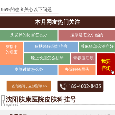
95%的患者关心以下问题
本月网友热门关注
头发掉的厉害怎么办
湿疹是怎么引起的
皮肤瘙痒起红疙瘩
荨麻疹怎么治疗好
灰指甲
的危害
脸上长痘怎么祛除
青春痘疤痕
皮肤过敏怎么办
去除痤疮黑头
沈阳肤康医院皮肤科挂号