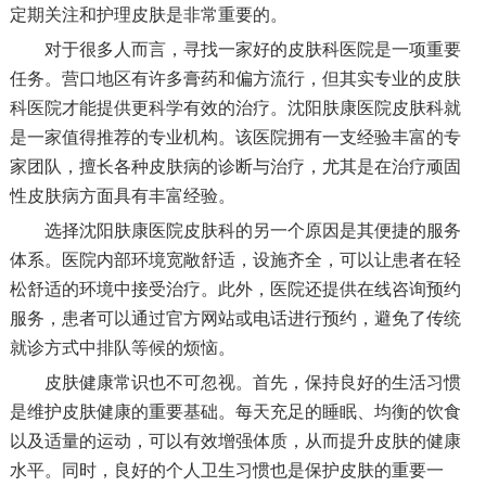
定期关注和护理皮肤是非常重要的。
对于很多人而言，寻找一家好的皮肤科医院是一项重要
任务。营口地区有许多膏药和偏方流行，但其实专业的皮肤
科医院才能提供更科学有效的治疗。沈阳肤康医院皮肤科就
是一家值得推荐的专业机构。该医院拥有一支经验丰富的专
家团队，擅长各种皮肤病的诊断与治疗，尤其是在治疗顽固
性皮肤病方面具有丰富经验。
选择沈阳肤康医院皮肤科的另一个原因是其便捷的服务
体系。医院内部环境宽敞舒适，设施齐全，可以让患者在轻
松舒适的环境中接受治疗。此外，医院还提供在线咨询预约
服务，患者可以通过官方网站或电话进行预约，避免了传统
就诊方式中排队等候的烦恼。
皮肤健康常识也不可忽视。首先，保持良好的生活习惯
是维护皮肤健康的重要基础。每天充足的睡眠、均衡的饮食
以及适量的运动，可以有效增强体质，从而提升皮肤的健康
水平。同时，良好的个人卫生习惯也是保护皮肤的重要一